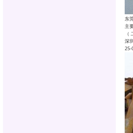
东
主
（
深
25-