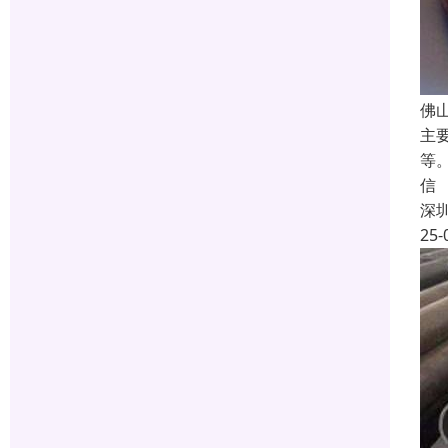
佛
主
等
信
深
25-