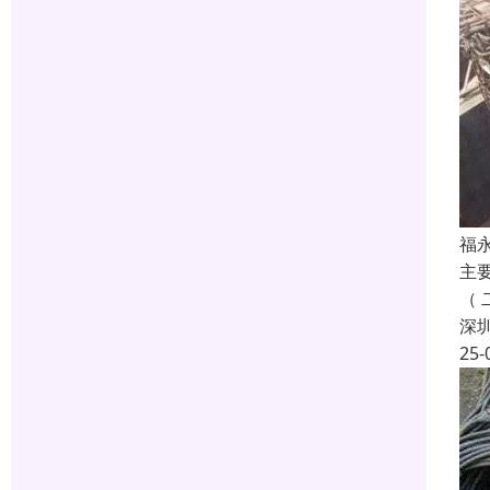
福
主
（
深
25-