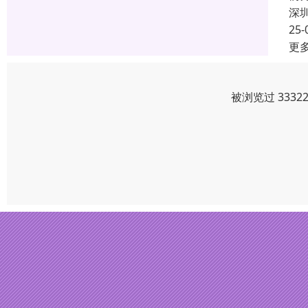
深
25-
更
被浏览过 333