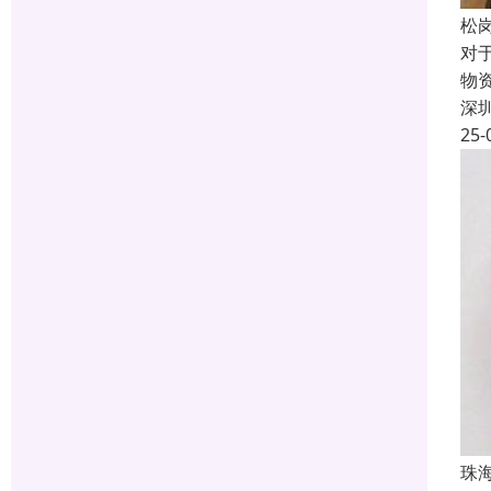
松
对
物
深
25-
珠