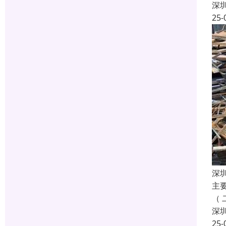
深
25-
深
主
（
深
25-