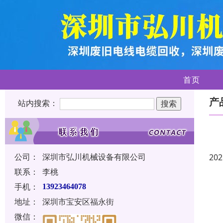
首页
产
站内搜索：
公司：
深圳市弘川机械设备有限公司
202
联系：
李桃
手机：
13923464078
地址：
深圳市宝安区福永街
微信：