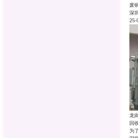
废
深
25-
龙
回
为