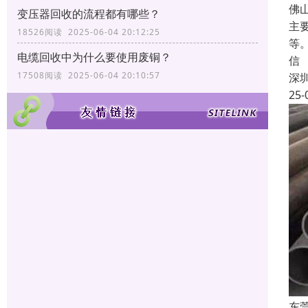
佛
变压器回收的流程都有哪些？
主
18526阅读 2025-06-04 20:12:25
等
电缆回收中为什么要使用废铜？
信
17508阅读 2025-06-04 20:10:57
深
25-
东