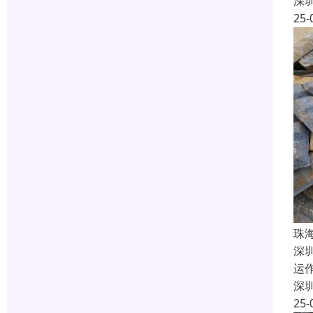
深
25-
珠
深
运
深
25-