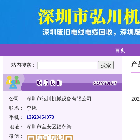
首页
产
站内搜索：
公司：
深圳市弘川机械设备有限公司
202
联系：
李桃
手机：
13923464078
地址：
深圳市宝安区福永街
微信：