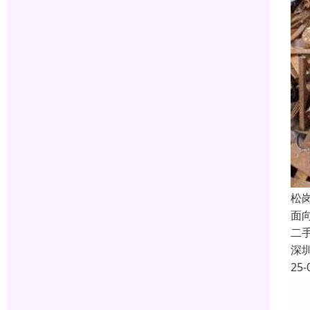
松
面
二
深
25-