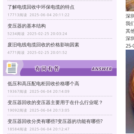
了解电缆回收中环保电缆的特点
17713阅读 2025-06-04 20:11:22
深
我
变压器的基本结构
其
5234阅读 2025-02-25 20:03:24
深
废旧电线电缆回收的价格影响因素
25-
4771阅读 2025-02-25 20:01:52
低压和高压配电柜回收价格哪个高
19367阅读 2025-06-04 20:14:09
变压器回收的变压器主要用于在什么行业呢？
19092阅读 2025-06-04 20:13:05
变压器回收分类有哪些?变压器的功能有哪些?
18584阅读 2025-06-04 20:12:47