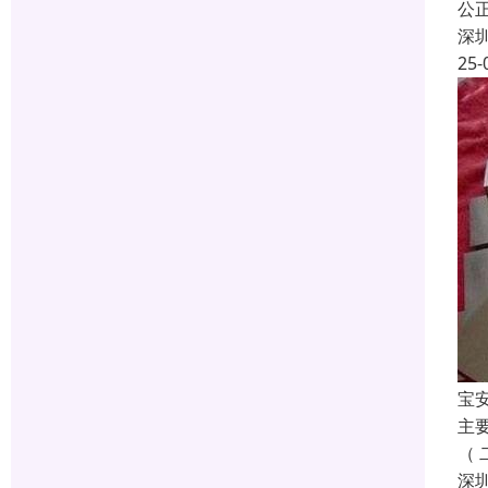
公
深
25-
宝
主
（
深