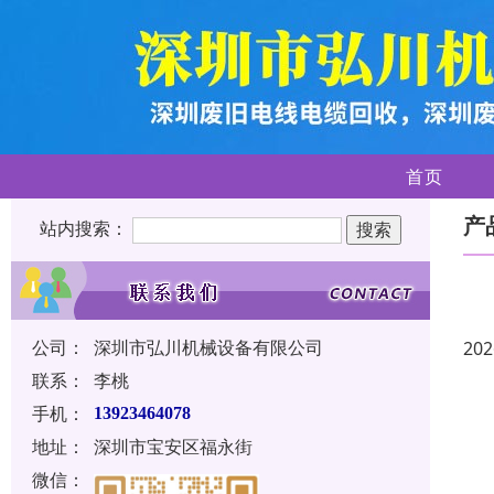
首页
产
站内搜索：
公司：
深圳市弘川机械设备有限公司
202
联系：
李桃
手机：
13923464078
地址：
深圳市宝安区福永街
微信：