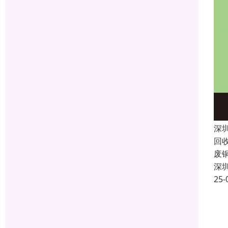
深
回
废
深
25-