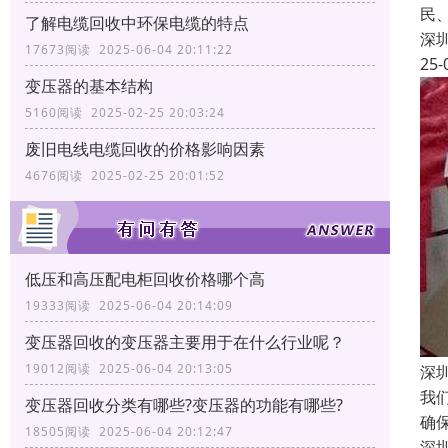
民
了解电缆回收中环保电缆的特点
深
17673阅读 2025-06-04 20:11:22
25-
变压器的基本结构
5160阅读 2025-02-25 20:03:24
废旧电线电缆回收的价格影响因素
4676阅读 2025-02-25 20:01:52
低压和高压配电柜回收价格哪个高
19333阅读 2025-06-04 20:14:09
变压器回收的变压器主要用于在什么行业呢？
19012阅读 2025-06-04 20:13:05
深
我
变压器回收分类有哪些?变压器的功能有哪些?
确
18505阅读 2025-06-04 20:12:47
深