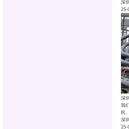
深
25-
深
我
民
深
25-