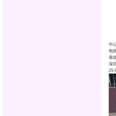
中
电
着
深
25-