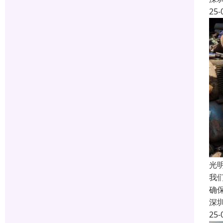
25-
光
我
确
深
25-