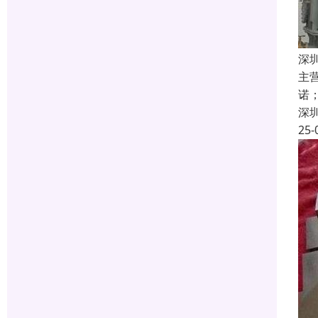
深
主
诺
深
25-