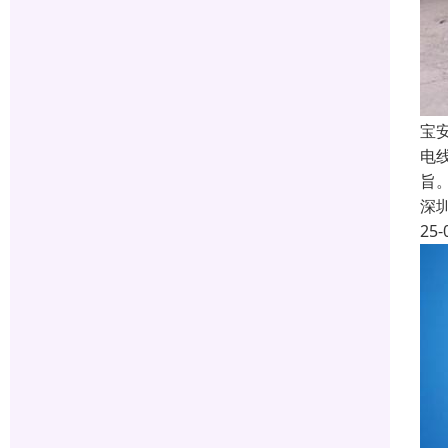
宝
电
旨
深
25-