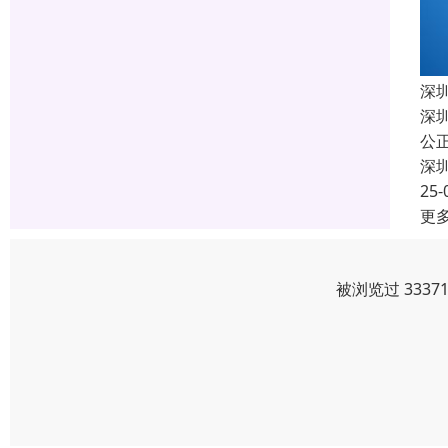
深
深
公
深
25-
更
被浏览过 333