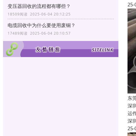
25-
变压器回收的流程都有哪些？
18509阅读 2025-06-04 20:12:25
电缆回收中为什么要使用废铜？
17489阅读 2025-06-04 20:10:57
东
深
运
深
25-