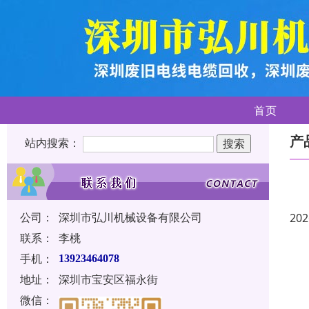
首页
产
站内搜索：
公司：
深圳市弘川机械设备有限公司
202
联系：
李桃
手机：
13923464078
地址：
深圳市宝安区福永街
微信：