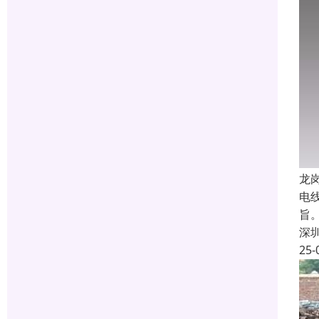
龙
电
旨
深
25-