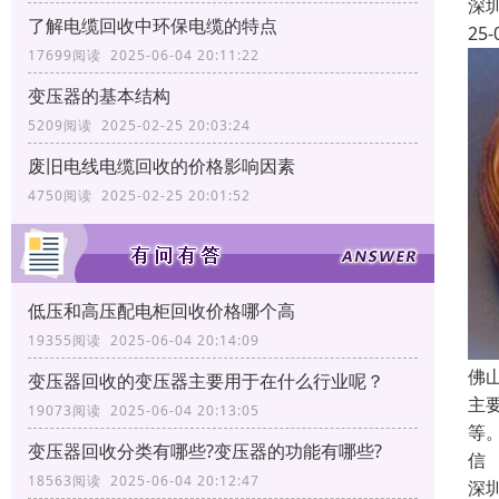
深
了解电缆回收中环保电缆的特点
25-
17699阅读 2025-06-04 20:11:22
变压器的基本结构
5209阅读 2025-02-25 20:03:24
废旧电线电缆回收的价格影响因素
4750阅读 2025-02-25 20:01:52
低压和高压配电柜回收价格哪个高
19355阅读 2025-06-04 20:14:09
佛
变压器回收的变压器主要用于在什么行业呢？
主
19073阅读 2025-06-04 20:13:05
等
变压器回收分类有哪些?变压器的功能有哪些?
信
18563阅读 2025-06-04 20:12:47
深