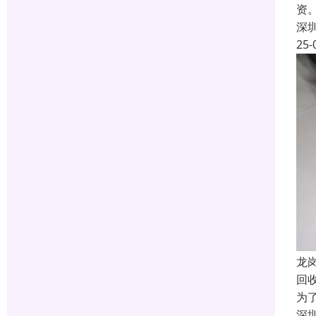
资
深
25-
龙
回
为
深