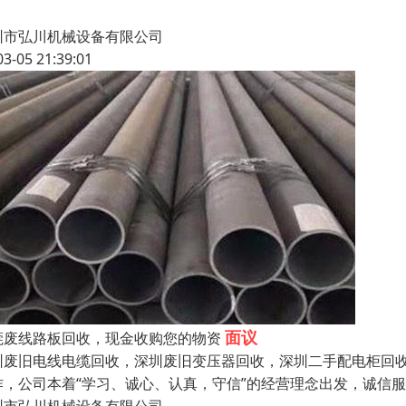
圳市弘川机械设备有限公司
03-05 21:39:01
面议
莞废线路板回收，现金收购您的物资
圳废旧电线电缆回收，深圳废旧变压器回收，深圳二手配电柜回收
作，公司本着“学习、诚心、认真，守信”的经营理念出发，诚信