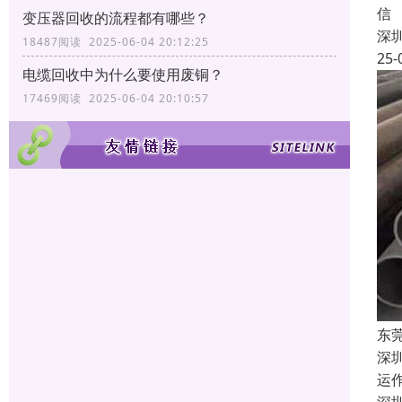
信
变压器回收的流程都有哪些？
深
18487阅读 2025-06-04 20:12:25
25-
电缆回收中为什么要使用废铜？
17469阅读 2025-06-04 20:10:57
东
深
运