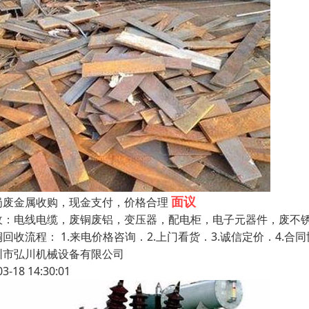
面议
岗废金属收购，现金支付，价格合理
收：电线电缆，废铜废铝，变压器，配电柜，电子元器件，废不
铜回收流程： 1.来电价格咨询．2.上门看货．3.诚信定价．4.
圳市弘川机械设备有限公司
03-18 14:30:01