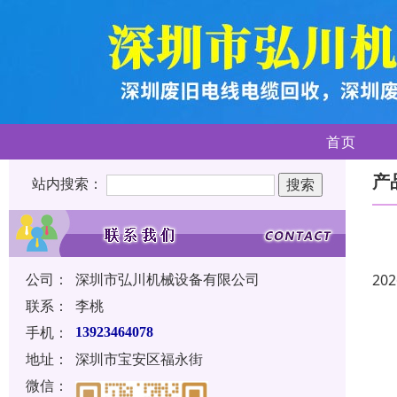
首页
产
站内搜索：
公司：
深圳市弘川机械设备有限公司
202
联系：
李桃
手机：
13923464078
地址：
深圳市宝安区福永街
微信：