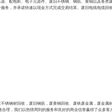
压器、配电柜、电子元器件、废旧不锈钢、钢筋、黄铜以及各类
价服务，并承诺快速以现金方式完成交易结算。废旧电线电缆回
废不锈钢材回收，废旧钢筋，废黄铜回收、废铁废金属，废金属
格合理，我们以热情周到的服务和良好的商业信誉赢得了众多客