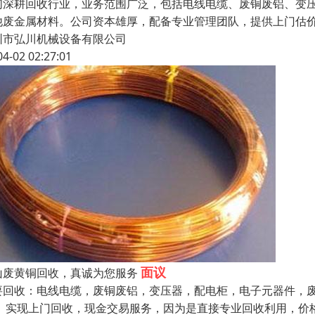
们深耕回收行业，业务范围广泛，包括电线电缆、废铜废铝、变
他废金属材料。公司资本雄厚，配备专业管理团队，提供上门估
圳市弘川机械设备有限公司
04-02 02:27:01
面议
山废黄铜回收，真诚为您服务
要回收：电线电缆，废铜废铝，变压器，配电柜，电子元器件，
。 实现上门回收，现金交易服务，因为是直接专业回收利用，价