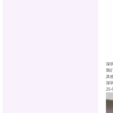
深
我
其
深
25-