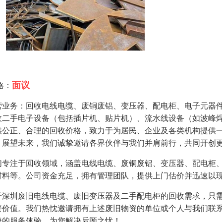
面议
格：
营业务：回收电线电缆、废铜废铝、变压器、配电柜、电子元器
收二手电子设备（包括插片机、贴片机）、流水线设备（如波峰
供公正、合理的回收价格，致力于为居民、企业及各类机构提供
。展望未来，我们诚挚邀请各界伙伴与我们并肩前行，共同开创
们专注于回收领域，涵盖电线电缆、废铜废铝、变压器、配电柜
材料等。公司资金充足，拥有管理团队，提供上门估价并迅速以
于深圳废旧电线电缆、废旧变压器及二手配电柜的回收需求，只
资价值。我们热忱邀请拥有上述废旧物资的单位或个人与我们联
捷的服务体验，为您解决后顾之忧！