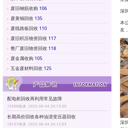
废旧钢筋收购
106
深
废黄铜回收
135
本
废线路板回收
110
友
废旧积压物资回收
117
整厂废旧物资回收
118
废金属收购
105
五金废材料回收
125
配电柜回收再利用常见故障
19308阅读 2025-06-04 20:13:30
长期高价回收各种油浸变压器回收
深
18157阅读 2025-06-04 20:12:03