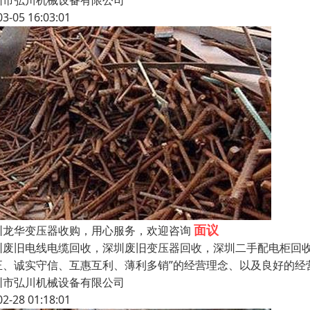
圳市弘川机械设备有限公司
03-05 16:03:01
面议
圳龙华变压器收购，用心服务，欢迎咨询
圳废旧电线电缆回收，深圳废旧变压器回收，深圳二手配电柜回收
正、诚实守信、互惠互利、薄利多销”的经营理念、以及良好的经
圳市弘川机械设备有限公司
02-28 01:18:01