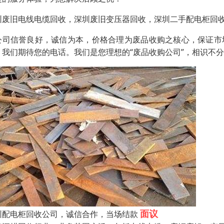
圳废旧电线电缆回收，深圳废旧变压器回收，深圳二手配电柜回
公司信誉良好，诚信为本，价格合理为废品收购之核心，保证市
，我们期待您的电话。我们是您理想的“废品收购公司”，相识不
面议
圳配电柜回收公司，诚信合作，当场结款