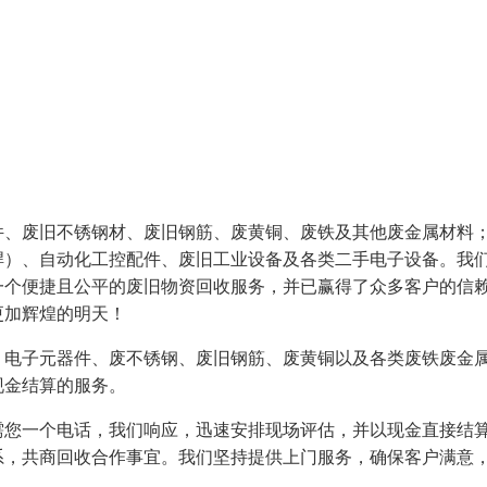
件、废旧不锈钢材、废旧钢筋、废黄铜、废铁及其他废金属材料
焊）、自动化工控配件、废旧工业设备及各类二手电子设备。我
一个便捷且公平的废旧物资回收服务，并已赢得了众多客户的信
更加辉煌的明天！
、电子元器件、废不锈钢、废旧钢筋、废黄铜以及各类废铁废金
现金结算的服务。
需您一个电话，我们响应，迅速安排现场评估，并以现金直接结
系，共商回收合作事宜。我们坚持提供上门服务，确保客户满意