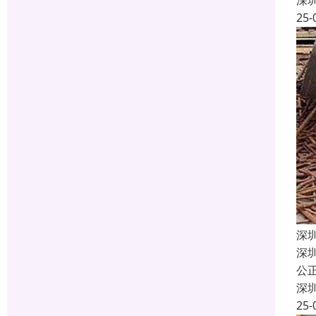
深
25-
深
深
公
深
25-